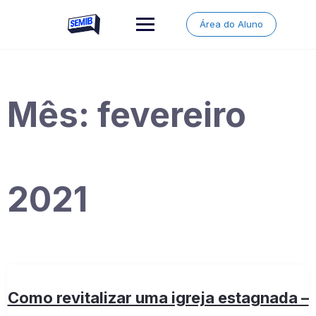
Skip
to
Área do Aluno
content
Mês:
fevereiro
2021
Como revitalizar uma igreja estagnada –