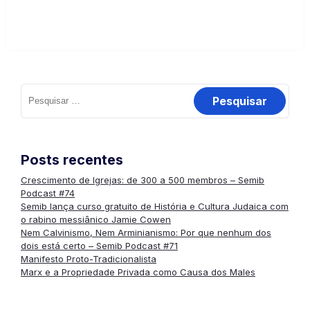
Pesquisar
por:
Posts recentes
Crescimento de Igrejas: de 300 a 500 membros – Semib
Podcast #74
Semib lança curso gratuito de História e Cultura Judaica com
o rabino messiânico Jamie Cowen
Nem Calvinismo, Nem Arminianismo: Por que nenhum dos
dois está certo – Semib Podcast #71
Manifesto Proto-Tradicionalista
Marx e a Propriedade Privada como Causa dos Males