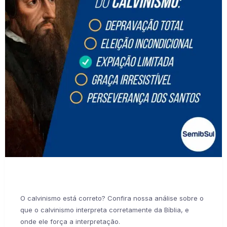
O calvinismo está correto? Confira nossa análise sobre o
que o calvinismo interpreta corretamente da Bíblia, e
onde ele força a interpretação.