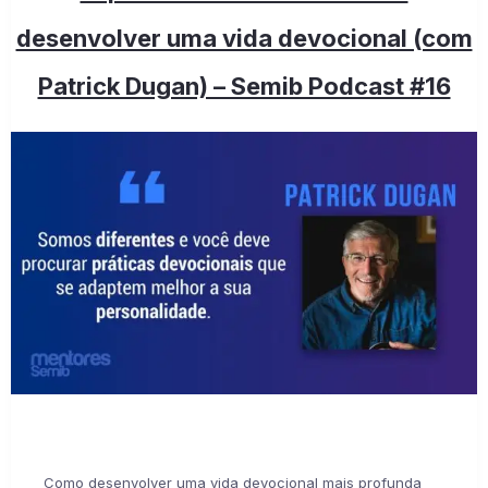
desenvolver uma vida devocional (com
Patrick Dugan) – Semib Podcast #16
Como desenvolver uma vida devocional mais profunda