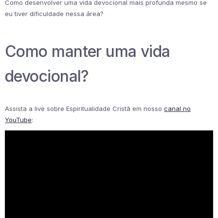
Como desenvolver uma vida devocional mais profunda mesmo se
eu tiver dificuldade nessa área?
Como manter uma vida
devocional?
Assista a live sobre Espiritualidade Cristã em nosso
canal no
YouTube
: