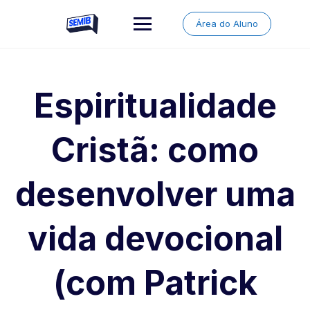
Skip
to
Área do Aluno
content
Espiritualidade
Cristã: como
desenvolver uma
vida devocional
(com Patrick