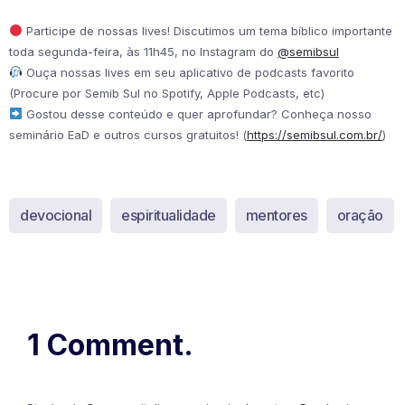
Participe de nossas lives! Discutimos um tema bíblico importante
toda segunda-feira, às 11h45, no Instagram do
@semibsul
Ouça nossas lives em seu aplicativo de podcasts favorito
(Procure por Semib Sul no Spotify, Apple Podcasts, etc)
Gostou desse conteúdo e quer aprofundar? Conheça nosso
seminário EaD e outros cursos gratuitos! (
https://semibsul.com.br/
)
devocional
espiritualidade
mentores
oração
1 Comment.