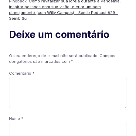
Pingback:
Como revitalizar sua igreja durante a Pandemia,
inspirar pessoas com sua visão, e criar um bom
planejamento (com Willy Campos) - Semib Podcast #29 -
Semib Sul
Deixe um comentário
O seu endereço de e-mail não será publicado.
Campos
obrigatórios são marcados com
*
Comentário
*
Nome
*