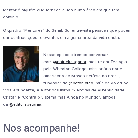
Mentor é alguém que fornece ajuda numa área em que tem
domínio.
O quadro “Mentores” do Semib Sul entrevista pessoas que podem
dar contribuições relevantes em alguma área da vida cristã.
Nesse episódio iremos conversar
com
@patrickduganbr
, mestre em Teologia
pelo Wheaton College, missionário norte-
americano da Missão Betânia no Brasil,
fundador da
@betaniateo
, músico do grupo
Vida Abundante, e autor dos livros “9 Provas de Autenticidade
Cristã” e “Contra o Sistema mas Ainda no Mundo”, ambos
da
@editorabetania
.
Nos acompanhe!