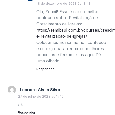
18 de dezembro de 2023 às 18:41
Olá, Zenail! Esse é nosso melhor
conteúdo sobre Revitalização e
Crescimento de Igrejas:
https://semibsul.com.br/courses/cresci
e-revitalizacao-de-igrejas/
Colocamos nossa melhor conteúdo
e esforço para reunir os melhores
conceitos e ferramentas aqui. Dê
uma olhada!
Responder
Leandro Alvim Silva
27 de julho de 2023 às 17:10
ok
Responder