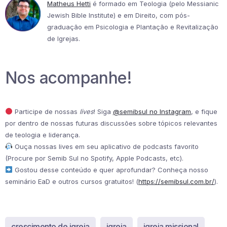
Matheus Hetti
é formado em Teologia (pelo Messianic
Jewish Bible Institute) e em Direito, com pós-
graduação em Psicologia e Plantação e Revitalização
de Igrejas.
Nos acompanhe!
Participe de nossas
lives
! Siga
@semibsul no Instagram
, e fique
por dentro de nossas futuras discussões sobre tópicos relevantes
de teologia e liderança.
Ouça nossas lives em seu aplicativo de podcasts favorito
(Procure por Semib Sul no Spotify, Apple Podcasts, etc).
Gostou desse conteúdo e quer aprofundar? Conheça nosso
seminário EaD e outros cursos gratuitos! (
https://semibsul.com.br/
).
crescimento de igreja
igreja
igreja missional