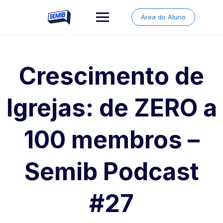
Skip
to
Área do Aluno
content
Crescimento de
Igrejas: de ZERO a
100 membros –
Semib Podcast
#27