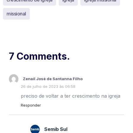
missional
7 Comments.
Zenail José de Santanna Filho
26 de julho de 2023 às 06:58
preciso de voltar a ter crescimento na igreja
Responder
Semib Sul