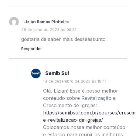
Lízian Ramos Pinheiro
28 de julho de 2023 às 06:51
gostaria de saber mais desseassunto
Responder
Semib Sul
18 de dezembro de 2023 às 18:41
Olá, Lízian! Esse é nosso melhor
conteúdo sobre Revitalização e
Crescimento de Igrejas:
https://semibsul.com.br/courses/cresci
e-revitalizacao-de-igrejas/
Colocamos nossa melhor conteúdo
e esforço para reunir os melhores