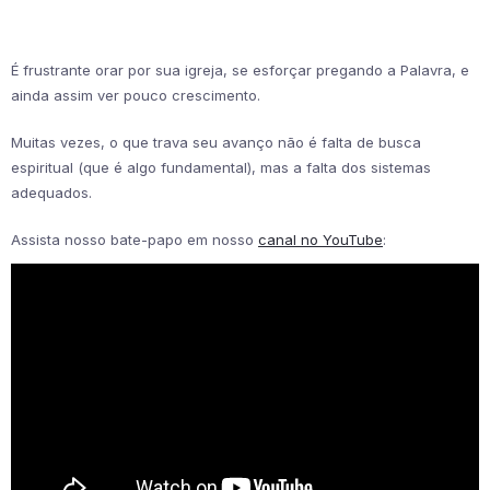
É frustrante orar por sua igreja, se esforçar pregando a Palavra, e
ainda assim ver pouco crescimento.
Muitas vezes, o que trava seu avanço não é falta de busca
espiritual (que é algo fundamental), mas a falta dos sistemas
adequados.
Assista nosso bate-papo em nosso
canal no YouTube
: