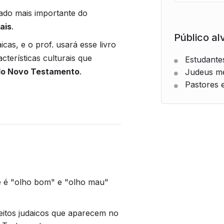
tado mais importante do
ais
.
Público al
icas, e o prof. usará esse livro
terísticas culturais que
Estudantes
 do Novo Testamento
.
Judeus me
Pastores e
 é "olho bom" e "olho mau"
itos judaicos que aparecem no