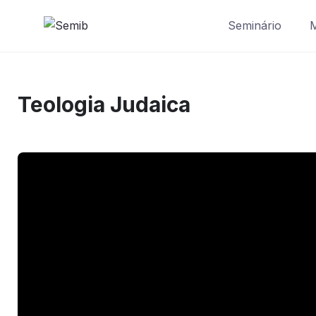
Seminário
M
Teologia Judaica