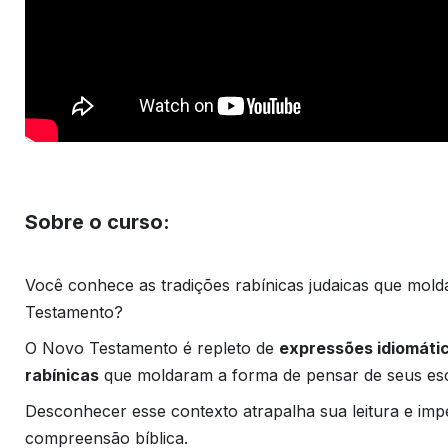
Sobre o curso:
Você conhece as tradições rabínicas judaicas que mol
Testamento?
O Novo Testamento é repleto de
expressões idiomáti
rabínicas
que moldaram a forma de pensar de seus esc
Desconhecer esse contexto atrapalha sua leitura e im
compreensão bíblica.