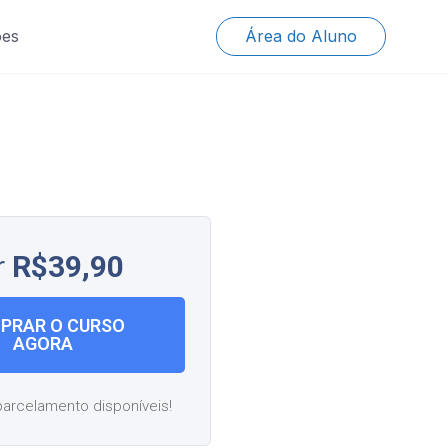
ões
Área do Aluno
r
R$39,90
PRAR O CURSO
AGORA
arcelamento disponíveis!