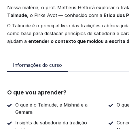
Nessa matéria, o prof. Matheus Hetti irá explorar o tra
Talmude
, o Pirke Avot — conhecido com a
Ética dos P
O Talmude é o principal livro das tradições rabínica juda
como base para destacar princípios de sabedoria e carac
ajudam a
entender o contexto que moldou a escrita
Informações do curso
O que vou aprender?
O que é o Talmude, a Mishná e a
O que
Gemara
Insights de sabedoria da tradição
Conce