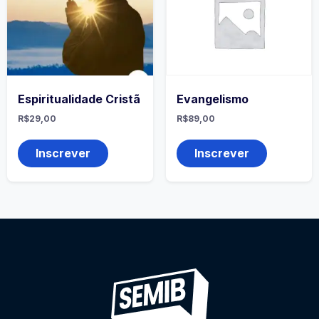
Espiritualidade Cristã
Evangelismo
R$
29,00
R$
89,00
Inscrever
Inscrever