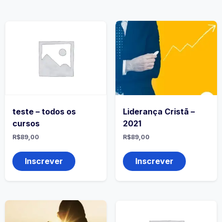
teste – todos os
Liderança Cristã –
cursos
2021
R$
89,00
R$
89,00
Inscrever
Inscrever