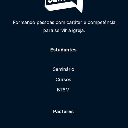
Formando pessoas com caráter e competência
para servir a igreja.
Estudantes
Seminário
Cursos
BT6M
Pastores