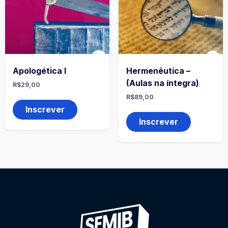
Apologética I
Hermenêutica –
(Aulas na íntegra)
R$
29,00
R$
89,00
Inscrever
Inscrever