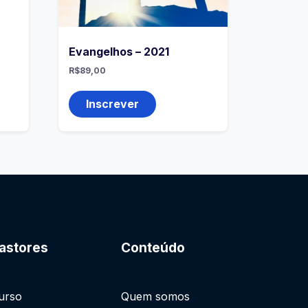
Evangelhos – 2021
R$
89,00
Inscrever
astores
Conteúdo
urso
Quem somos