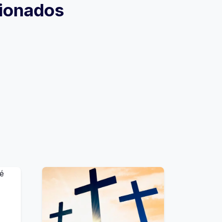
cionados