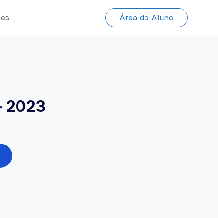
ões
Área do Aluno
– 2023