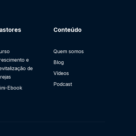
astores
Conteúdo
urso
Quem somos
rescimento e
Blog
evitalização de
Vídeos
grejas
Podcast
ini-Ebook