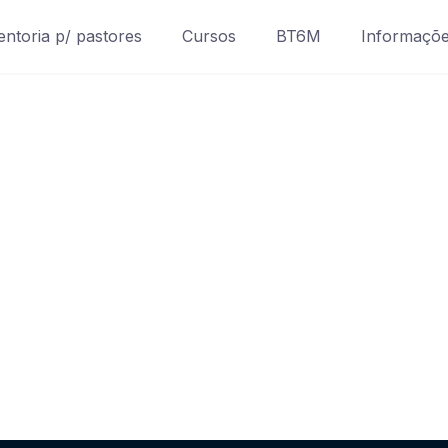
ntoria p/ pastores
Cursos
BT6M
Informaçõ