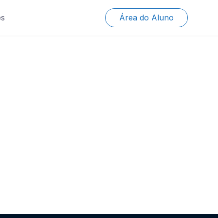
es
Área do Aluno