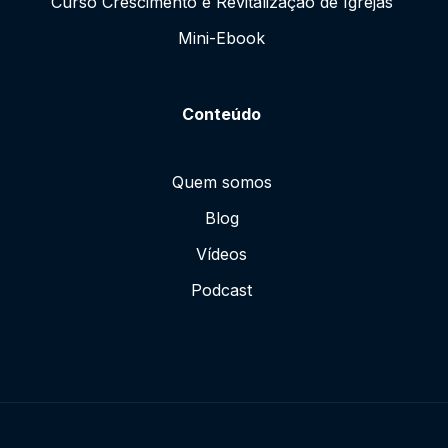
Curso Crescimento e Revitalização de Igrejas
Mini-Ebook
Conteúdo
Quem somos
Blog
Vídeos
Podcast