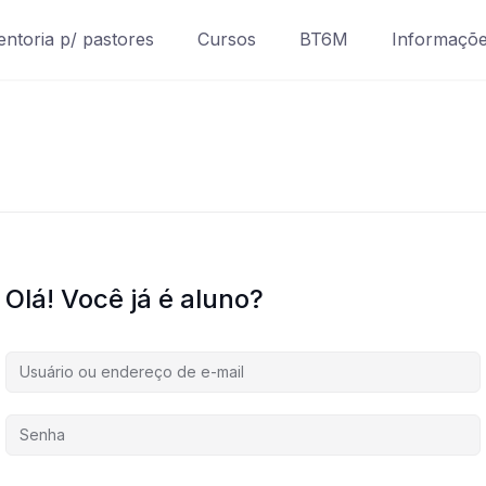
ntoria p/ pastores
Cursos
BT6M
Informaçõ
Olá! Você já é aluno?