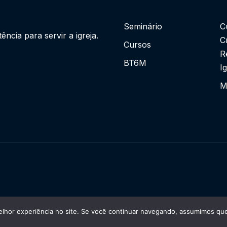
Seminário
C
cia para servir a igreja.
C
Cursos
R
BT6M
I
M
lhor experiência no site. Se você continuar navegando, assumimos que 