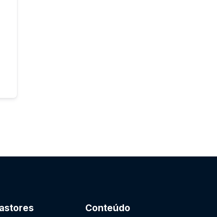
astores
Conteúdo