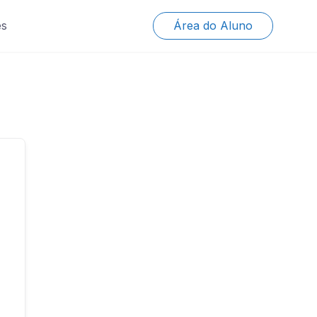
es
Área do Aluno