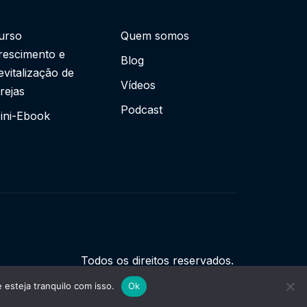
urso
Quem somos
rescimento e
Blog
evitalização de
Vídeos
grejas
Podcast
ini-Ebook
Todos os direitos reservados.
esteja tranquilo com isso.
Ok