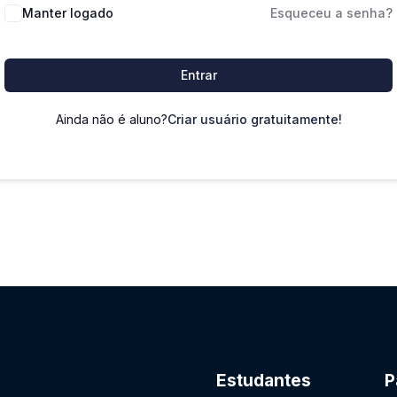
Manter logado
Esqueceu a senha?
Entrar
Ainda não é aluno?
Criar usuário gratuitamente!
Estudantes
P