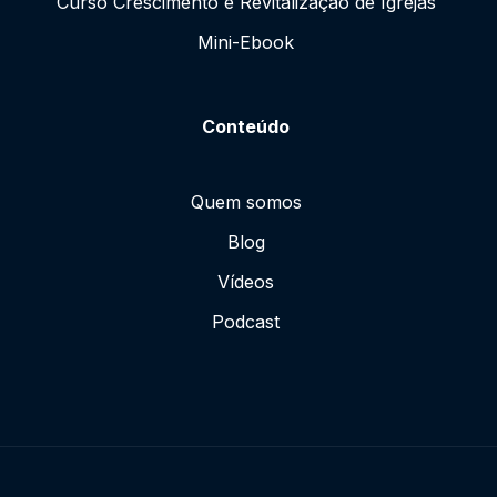
Curso Crescimento e Revitalização de Igrejas
Mini-Ebook
Conteúdo
Quem somos
Blog
Vídeos
Podcast