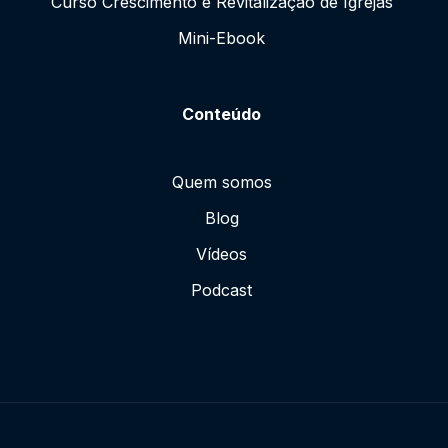
Curso Crescimento e Revitalização de Igrejas
Mini-Ebook
Conteúdo
Quem somos
Blog
Vídeos
Podcast