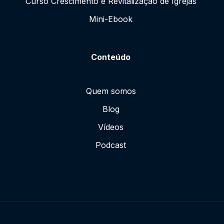
Curso Crescimento e Revitalização de Igrejas
Mini-Ebook
Conteúdo
Quem somos
Blog
Vídeos
Podcast