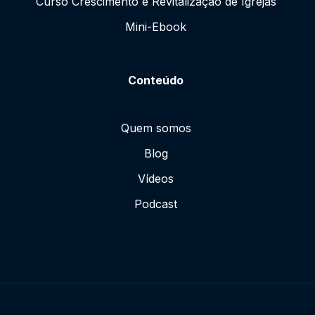
Curso Crescimento e Revitalização de Igrejas
Mini-Ebook
Conteúdo
Quem somos
Blog
Vídeos
Podcast