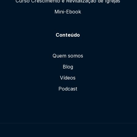
Curso Crescimento e Revitalização de Igrejas
Mini-Ebook
Conteúdo
Quem somos
Blog
Vídeos
Podcast