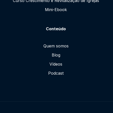
Curso Crescimento e Revitalização de Igrejas
Mini-Ebook
Conteúdo
Quem somos
Blog
Vídeos
Podcast