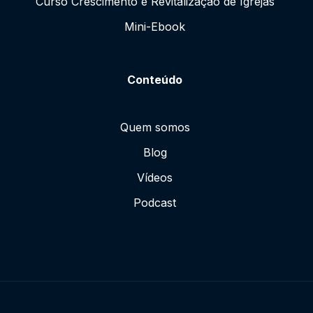
Curso Crescimento e Revitalização de Igrejas
Mini-Ebook
Conteúdo
Quem somos
Blog
Vídeos
Podcast