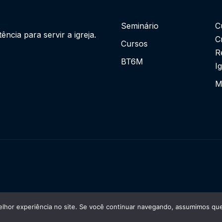
Seminário
C
cia para servir a igreja.
C
Cursos
R
BT6M
I
M
lhor experiência no site. Se você continuar navegando, assumimos que 