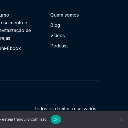
urso
Quem somos
rescimento e
Blog
evitalização de
Vídeos
grejas
Podcast
ini-Ebook
Todos os direitos reservados.
esteja tranquilo com isso.
Ok