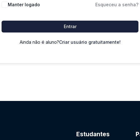
Manter logado
Esqueceu a senha?
Entrar
Ainda não é aluno?
Criar usuário gratuitamente!
Estudantes
P