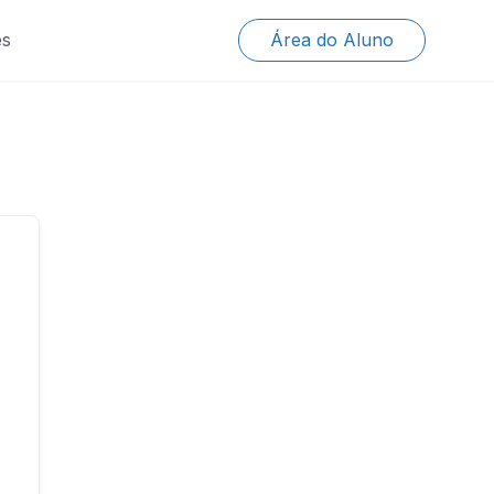
es
Área do Aluno