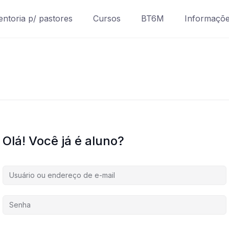
ntoria p/ pastores
Cursos
BT6M
Informaçõ
Olá! Você já é aluno?