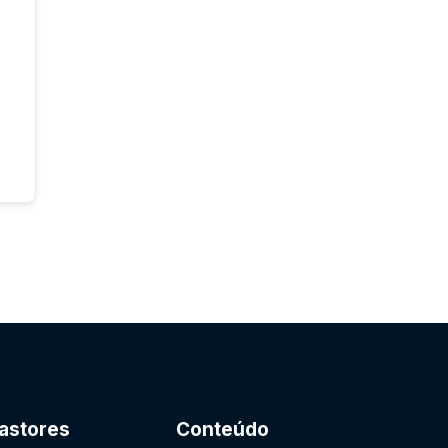
astores
Conteúdo