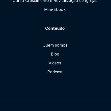
Curso Crescimento e Revitalização de Igrejas
Mini-Ebook
Conteúdo
Quem somos
Blog
Vídeos
Podcast