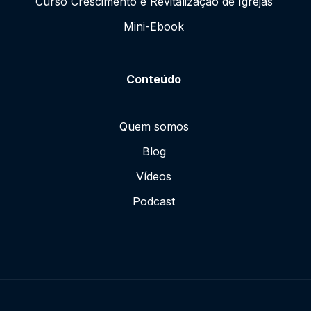
Curso Crescimento e Revitalização de Igrejas
Mini-Ebook
Conteúdo
Quem somos
Blog
Vídeos
Podcast