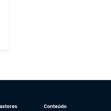
astores
Conteúdo