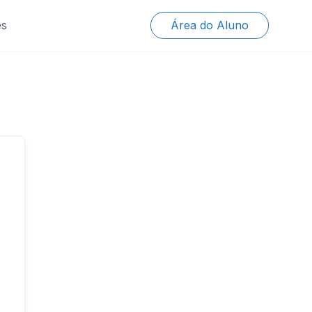
es
Área do Aluno