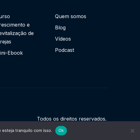
urso
Quem somos
rescimento e
Blog
evitalização de
Vídeos
grejas
Podcast
ini-Ebook
Todos os direitos reservados.
esteja tranquilo com isso.
Ok