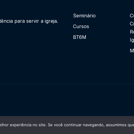
Seminário
C
cia para servir a igreja.
C
Cursos
R
BT6M
I
M
lhor experiência no site. Se você continuar navegando, assumimos que 