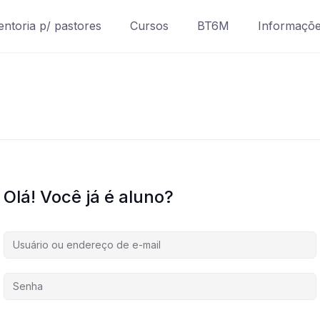
ntoria p/ pastores
Cursos
BT6M
Informaçõ
Olá! Você já é aluno?