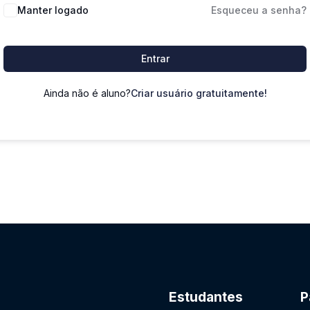
Manter logado
Esqueceu a senha?
Entrar
Ainda não é aluno?
Criar usuário gratuitamente!
Estudantes
P