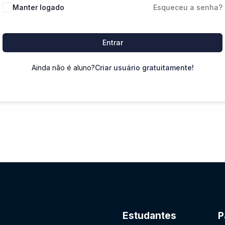
Manter logado
Esqueceu a senha?
Entrar
Ainda não é aluno?
Criar usuário gratuitamente!
Estudantes
P