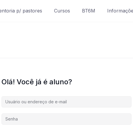
ntoria p/ pastores
Cursos
BT6M
Informaçõ
Olá! Você já é aluno?