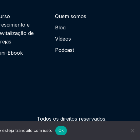
urso
Quem somos
rescimento e
Blog
evitalização de
Vídeos
grejas
Podcast
ini-Ebook
Todos os direitos reservados.
esteja tranquilo com isso.
Ok