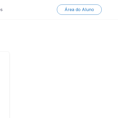
es
Área do Aluno