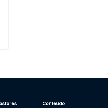
astores
Conteúdo