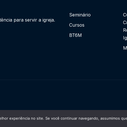
Seminário
C
cia para servir a igreja.
C
Cursos
R
BT6M
I
M
lhor experiência no site. Se você continuar navegando, assumimos que 