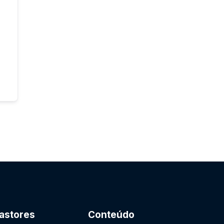
astores
Conteúdo