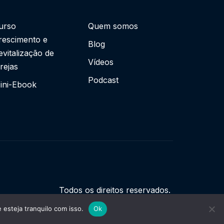
urso
Quem somos
rescimento e
Blog
evitalização de
Vídeos
grejas
Podcast
ini-Ebook
Todos os direitos reservados.
esteja tranquilo com isso.
Ok