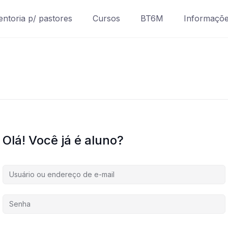
ntoria p/ pastores
Cursos
BT6M
Informaçõ
Olá! Você já é aluno?