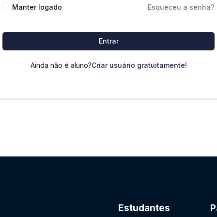
Manter logado
Esqueceu a senha?
Entrar
Ainda não é aluno?
Criar usuário gratuitamente!
Estudantes
P