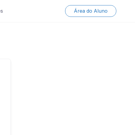
es
Área do Aluno