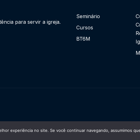
Seminário
C
cia para servir a igreja.
C
Cursos
R
BT6M
I
M
lhor experiência no site. Se você continuar navegando, assumimos que 