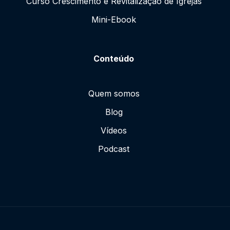
Curso Crescimento e Revitalização de Igrejas
Mini-Ebook
Conteúdo
Quem somos
Blog
Vídeos
Podcast