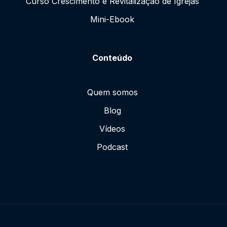
Curso Crescimento e Revitalização de Igrejas
Mini-Ebook
Conteúdo
Quem somos
Blog
Vídeos
Podcast