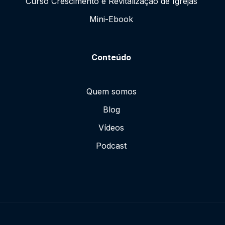
Curso Crescimento e Revitalização de Igrejas
Mini-Ebook
Conteúdo
Quem somos
Blog
Vídeos
Podcast