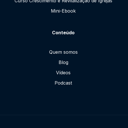
Curso Crescimento e Revitalização de Igrejas
Mini-Ebook
Conteúdo
Quem somos
Blog
Vídeos
Podcast