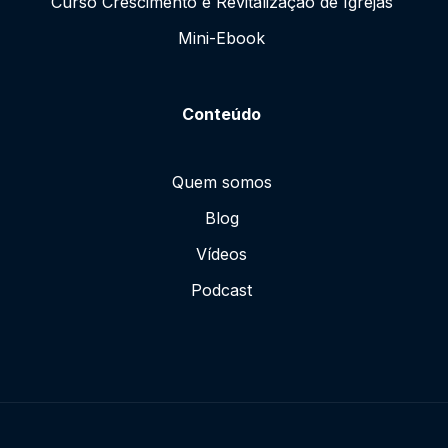
Curso Crescimento e Revitalização de Igrejas
Mini-Ebook
Conteúdo
Quem somos
Blog
Vídeos
Podcast