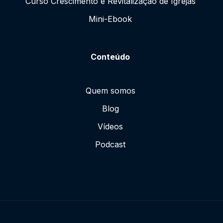
Curso Crescimento e Revitalização de Igrejas
Mini-Ebook
Conteúdo
Quem somos
Blog
Vídeos
Podcast