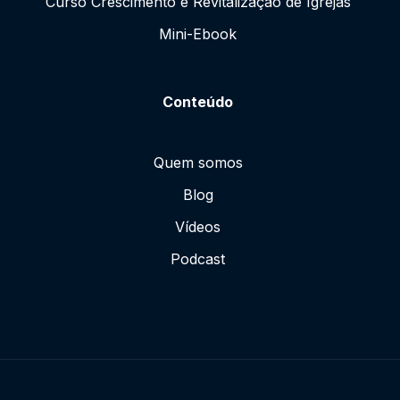
Curso Crescimento e Revitalização de Igrejas
Mini-Ebook
Conteúdo
Quem somos
Blog
Vídeos
Podcast