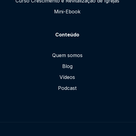
Curso Crescimento e Revitalização de Igrejas
Mini-Ebook
Conteúdo
Quem somos
Blog
Vídeos
Podcast