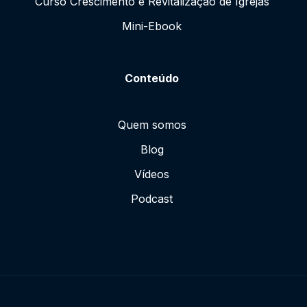
Curso Crescimento e Revitalização de Igrejas
Mini-Ebook
Conteúdo
Quem somos
Blog
Vídeos
Podcast