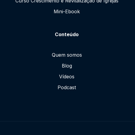
Curso Crescimento e Revitalização de Igrejas
Mini-Ebook
Conteúdo
Quem somos
Blog
Vídeos
Podcast