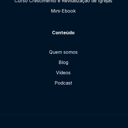
Curso Crescimento e Revitalização de Igrejas
Mini-Ebook
Conteúdo
Quem somos
Blog
Vídeos
Podcast