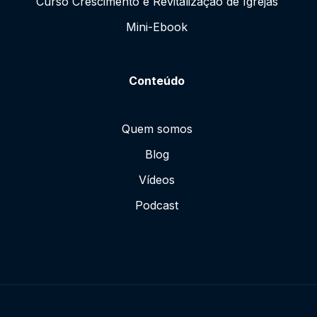
Curso Crescimento e Revitalização de Igrejas
Mini-Ebook
Conteúdo
Quem somos
Blog
Vídeos
Podcast