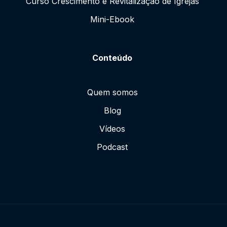
Curso Crescimento e Revitalização de Igrejas
Mini-Ebook
Conteúdo
Quem somos
Blog
Vídeos
Podcast