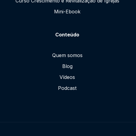
Curso Crescimento e Revitalização de Igrejas
Mini-Ebook
Conteúdo
Quem somos
Blog
Vídeos
Podcast