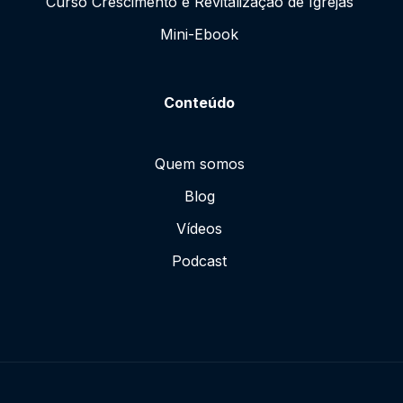
Curso Crescimento e Revitalização de Igrejas
Mini-Ebook
Conteúdo
Quem somos
Blog
Vídeos
Podcast