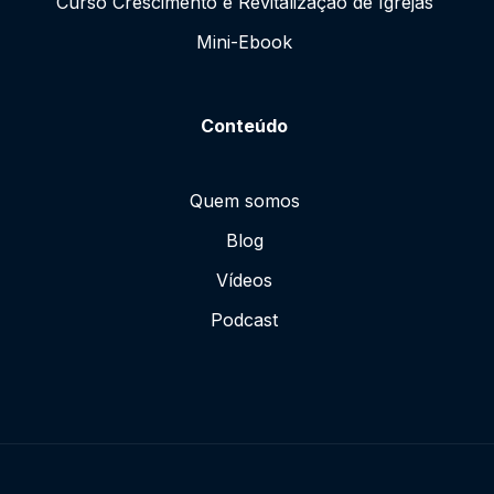
Curso Crescimento e Revitalização de Igrejas
Mini-Ebook
Conteúdo
Quem somos
Blog
Vídeos
Podcast