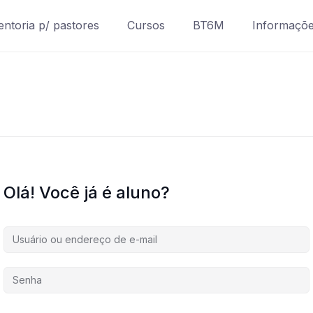
ntoria p/ pastores
Cursos
BT6M
Informaçõ
Olá! Você já é aluno?