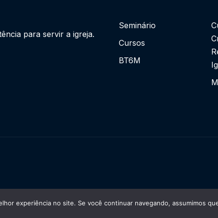
Seminário
C
cia para servir a igreja.
C
Cursos
R
BT6M
I
M
lhor experiência no site. Se você continuar navegando, assumimos que 