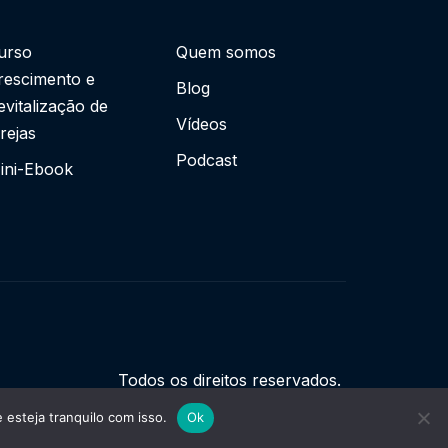
urso
Quem somos
rescimento e
Blog
evitalização de
Vídeos
grejas
Podcast
ini-Ebook
Todos os direitos reservados.
esteja tranquilo com isso.
Ok