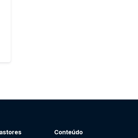
astores
Conteúdo