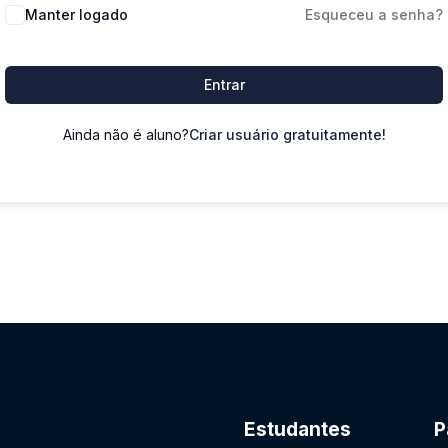
Manter logado
Esqueceu a senha?
Entrar
Ainda não é aluno?
Criar usuário gratuitamente!
Estudantes
P