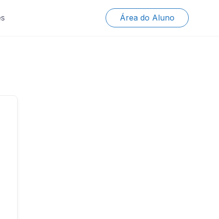
es
Área do Aluno