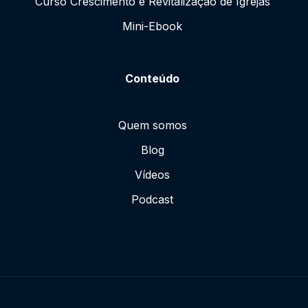
Curso Crescimento e Revitalização de Igrejas
Mini-Ebook
Conteúdo
Quem somos
Blog
Vídeos
Podcast