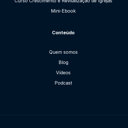
Curso Crescimento e Revitalização de Igrejas
Mini-Ebook
Conteúdo
Quem somos
Blog
Vídeos
Podcast