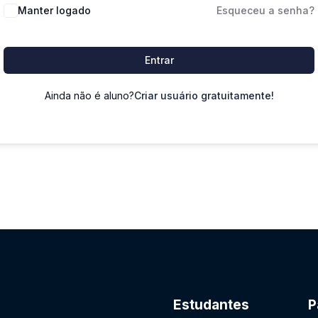
Manter logado
Esqueceu a senha?
Entrar
Ainda não é aluno?
Criar usuário gratuitamente!
Estudantes
P