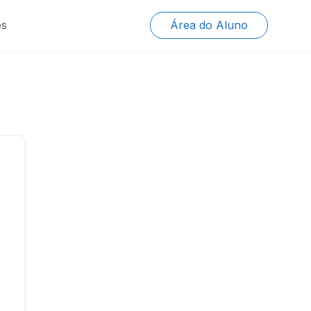
es
Área do Aluno