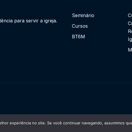
Seminário
C
cia para servir a igreja.
C
Cursos
R
BT6M
I
M
lhor experiência no site. Se você continuar navegando, assumimos que 