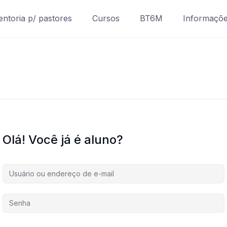
ntoria p/ pastores
Cursos
BT6M
Informaçõ
Olá! Você já é aluno?