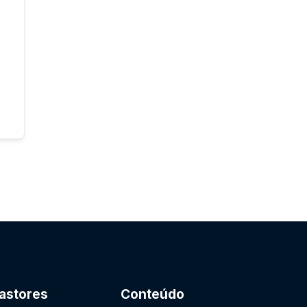
astores
Conteúdo