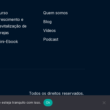
urso
Quem somos
rescimento e
Blog
evitalização de
Vídeos
grejas
Podcast
ini-Ebook
Todos os direitos reservados.
esteja tranquilo com isso.
Ok