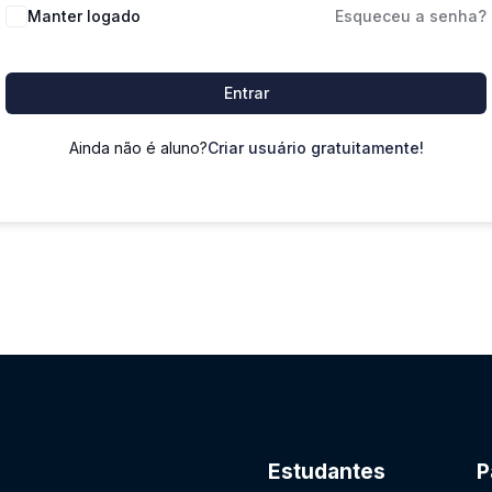
Manter logado
Esqueceu a senha?
Entrar
Ainda não é aluno?
Criar usuário gratuitamente!
Estudantes
P