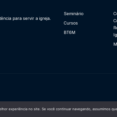
Seminário
C
cia para servir a igreja.
C
Cursos
R
BT6M
I
M
lhor experiência no site. Se você continuar navegando, assumimos que 