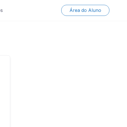
es
Área do Aluno