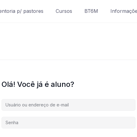
ntoria p/ pastores
Cursos
BT6M
Informaçõ
Olá! Você já é aluno?