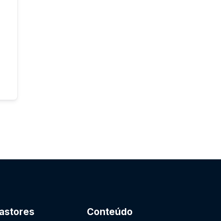
astores
Conteúdo