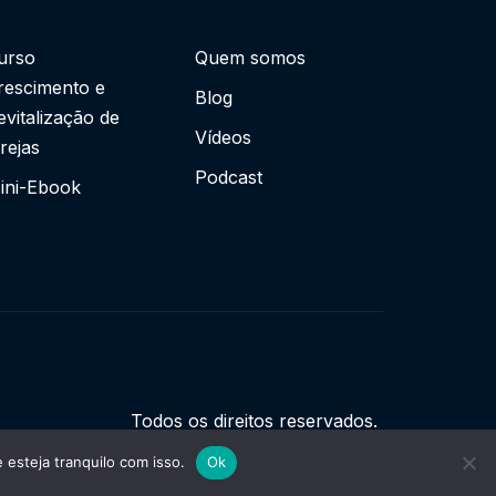
urso
Quem somos
rescimento e
Blog
evitalização de
Vídeos
grejas
Podcast
ini-Ebook
Todos os direitos reservados.
esteja tranquilo com isso.
Ok