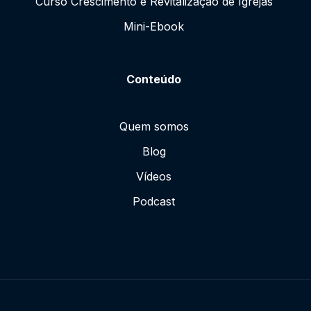
Curso Crescimento e Revitalização de Igrejas
Mini-Ebook
Conteúdo
Quem somos
Blog
Vídeos
Podcast