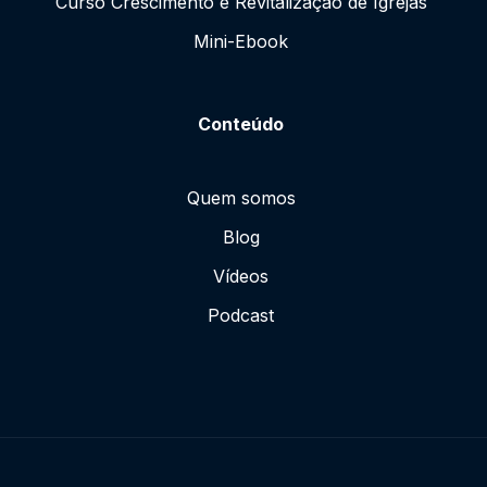
Curso Crescimento e Revitalização de Igrejas
Mini-Ebook
Conteúdo
Quem somos
Blog
Vídeos
Podcast