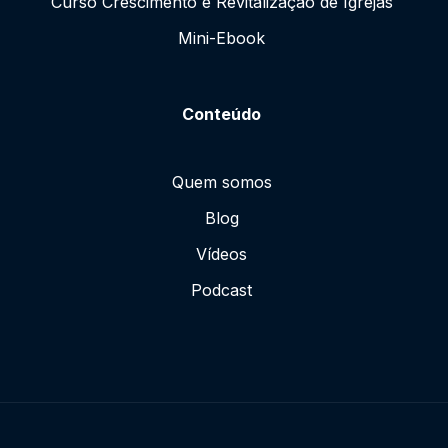
Curso Crescimento e Revitalização de Igrejas
Mini-Ebook
Conteúdo
Quem somos
Blog
Vídeos
Podcast