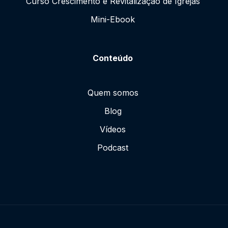
Curso Crescimento e Revitalização de Igrejas
Mini-Ebook
Conteúdo
Quem somos
Blog
Vídeos
Podcast