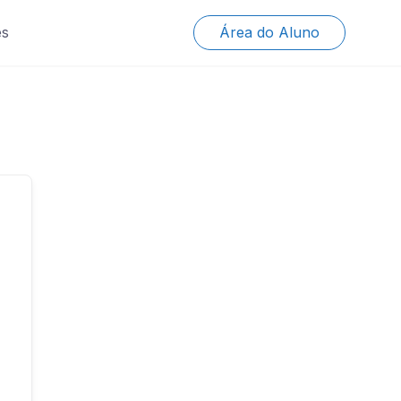
es
Área do Aluno