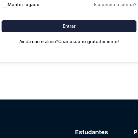
Manter logado
Esqueceu a senha?
Entrar
Ainda não é aluno?
Criar usuário gratuitamente!
Estudantes
P