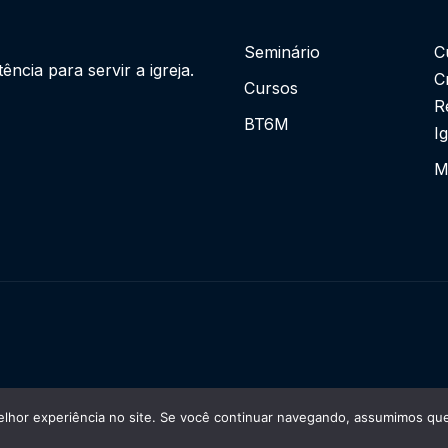
Seminário
C
cia para servir a igreja.
C
Cursos
R
BT6M
I
M
lhor experiência no site. Se você continuar navegando, assumimos que 