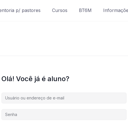
ntoria p/ pastores
Cursos
BT6M
Informaçõ
Olá! Você já é aluno?