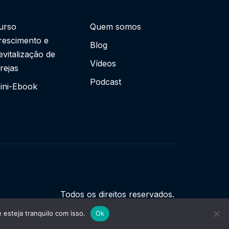
urso
Quem somos
rescimento e
Blog
evitalização de
Vídeos
grejas
Podcast
ini-Ebook
Todos os direitos reservados.
esteja tranquilo com isso.
Ok