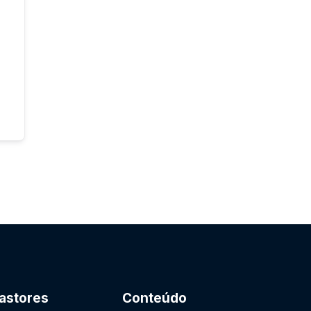
astores
Conteúdo