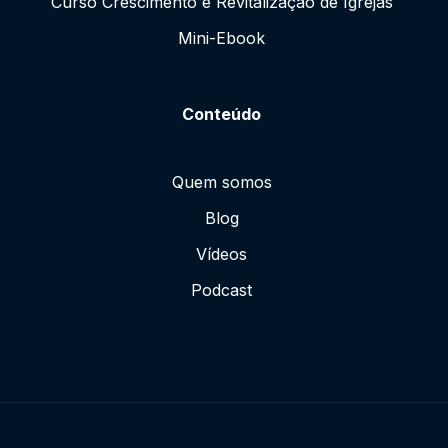
Curso Crescimento e Revitalização de Igrejas
Mini-Ebook
Conteúdo
Quem somos
Blog
Vídeos
Podcast